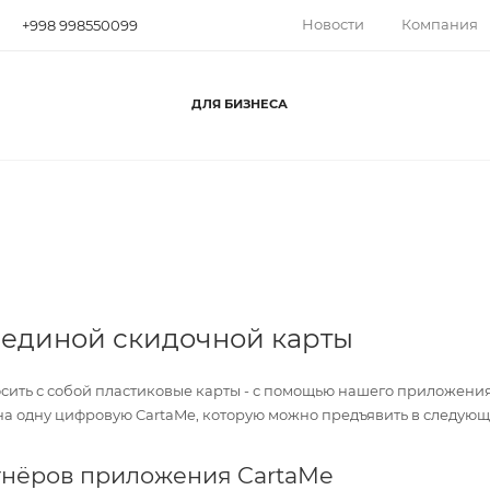
Новости
Компания
+998 998550099
ДЛЯ БИЗНЕСА
единой скидочной карты
осить с собой пластиковые карты - с помощью нашего приложени
а одну цифровую CartaMe, которую можно предъявить в следующи
тнёров приложения CartaMe