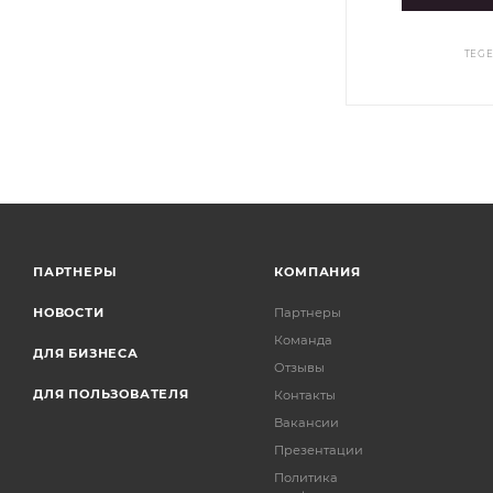
TEG
ПАРТНЕРЫ
КОМПАНИЯ
НОВОСТИ
Партнеры
Команда
ДЛЯ БИЗНЕСА
Отзывы
ДЛЯ ПОЛЬЗОВАТЕЛЯ
Контакты
Вакансии
Презентации
Политика