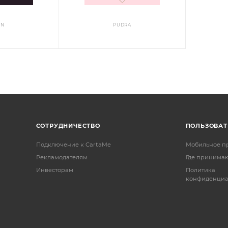
EN
PUDRA
СОТРУДНИЧЕСТВО
ПОЛЬЗОВА
Подключение к CartaMe
Мобильное п
Рекламодателям
Где принимаю
Инвесторам
Политика
конфиденциа