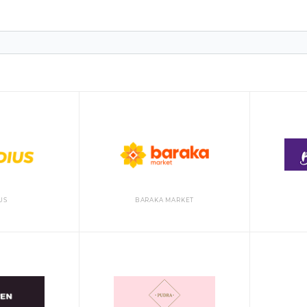
US
BARAKA MARKET