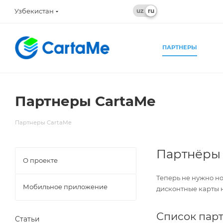
Узбекистан
ПАРТНЕРЫ
Партнеры CartaMe
Партнеры CartaMe
Партнёры 
О проекте
Теперь не нужно н
Мобильное приложение
дисконтные карты н
Список пар
Статьи