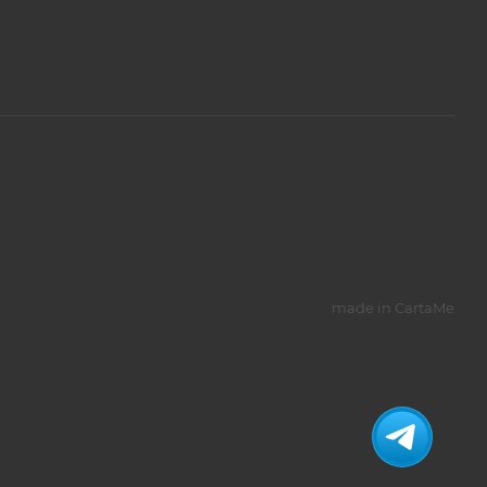
made in CartaMe