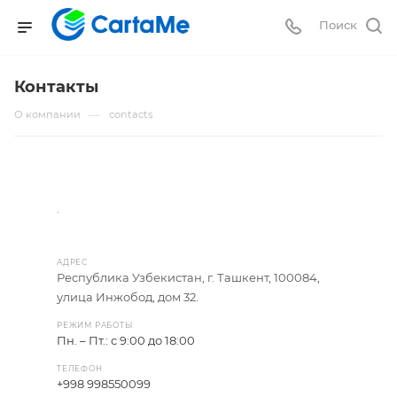
Поиск
Контакты
—
О компании
contacts
.
АДРЕС
Республика Узбекистан, г. Ташкент, 100084,
улица Инжобод, дом 32.
РЕЖИМ РАБОТЫ
Пн. – Пт.: с 9:00 до 18:00
ТЕЛЕФОН
+998 998550099