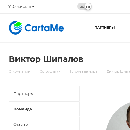
Узбекистан
ПАРТНЕРЫ
Виктор Шипалов
—
—
—
О компании
Сотрудники
Ключевые лица
Виктор Шип
Партнеры
Команда
Отзывы