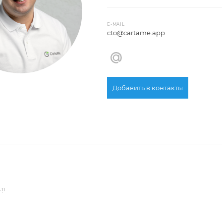
E-MAIL
cto@cartame.app
Добавить в контакты
AȚI