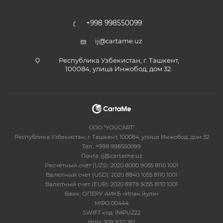
+998 998550099
ij@cartame.uz
Республика Узбекистан, г. Ташкент,
100084, улица Инжобод, дом 32.
OOO "YOUCART"
Республика Узбекистан, г. Ташкент, 100084, улица Инжобод, дом 32
Тел.: +998 998550099
Почта: ij@cartame.uz
Расчётный счёт (UZS): 2020 8000 9055 8110 1001
Валютный счет (USD): 2020 8840 1055 8110 1001
Валютный счет (EUR): 2020 8978 5055 8110 1001
Банк: ОПЕРУ АИКБ «Ипак йули»
МФО:00444
SWIFT код: INIPUZ22
ИНН: 309 970 361