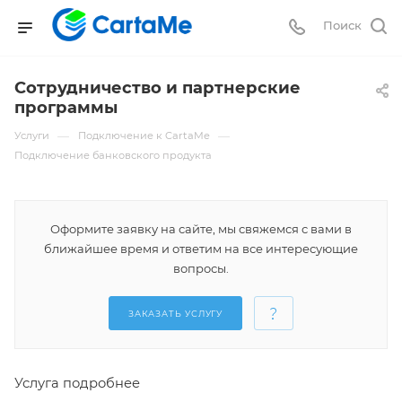
Поиск
Сотрудничество и партнерские
программы
—
—
Услуги
Подключение к CartaMe
Подключение банковского продукта
Оформите заявку на сайте, мы свяжемся с вами в
ближайшее время и ответим на все интересующие
вопросы.
ЗАКАЗАТЬ УСЛУГУ
Услуга подробнее