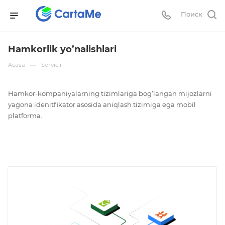
Поиск
Hamkorlik yo’nalishlari
—
Acasa
Servicii
Hamkor-kompaniyalarning tizimlariga bog’langan mijozlarni
yagona idenitfikator asosida aniqlash tizimiga ega mobil
platforma.