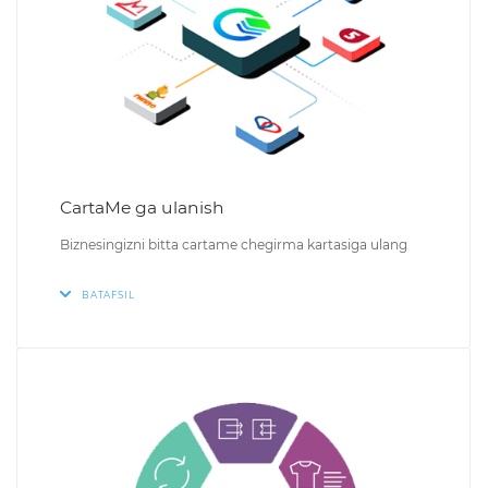
CartaMe ga ulanish
Biznesingizni bitta cartame chegirma kartasiga ulang
BATAFSIL