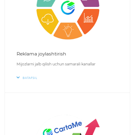
Reklama joylashtirish
Mijozlarni jalb qilish uchun samarali kanallar
BATAFSIL