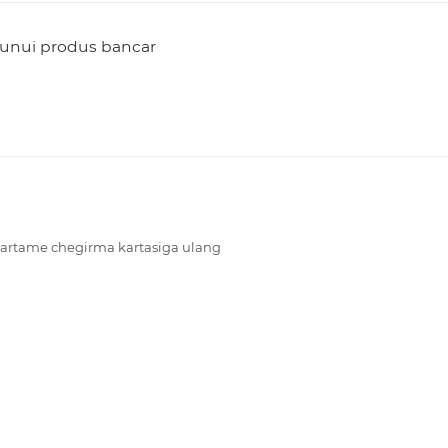
 unui produs bancar
 cartame chegirma kartasiga ulang