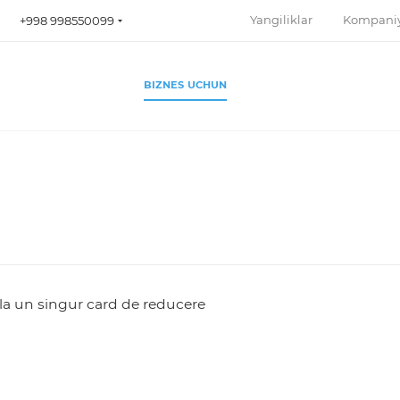
Yangiliklar
Kompani
+998 998550099
BIZNES UCHUN
la un singur card de reducere