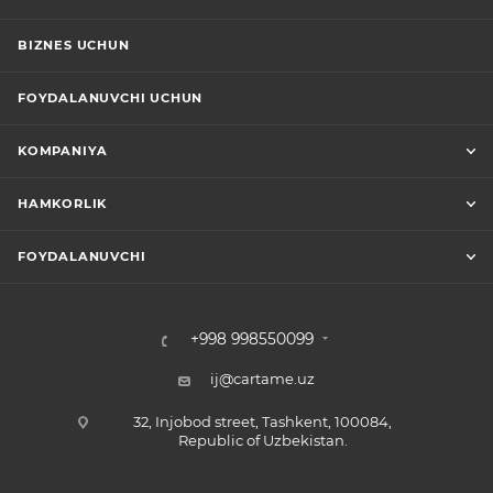
BIZNES UCHUN
FOYDALANUVCHI UCHUN
KOMPANIYA
HAMKORLIK
FOYDALANUVCHI
+998 998550099
ij@cartame.uz
32, Injobod street, Tashkent, 100084,
Republic of Uzbekistan.