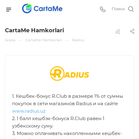
Поиск
CartaMe Hamkorlari
—
—
Acasa
CartaMe Hamkorlari
Radius
1. Кешбек-бонус R.Club в размере 1% от суммы
покупок в сети магазинов Radius и на сайте
www.radius.uz
2. 1 балл кешбэк-бонуса R.Club равен 1
узбекскому суму.
3. Можно оплачивать накопленными кешбек-